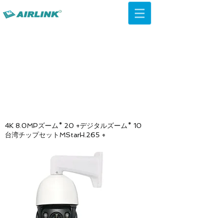
AirLink — 4G/5G AI Camera ·
Wi-Fi HaLow · Cloud Platform
Try Platform Free →
4K 8.0MPズーム* 20 +デジタルズーム* 10
台湾チップセットMStarH.265 +