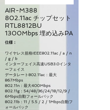
AIR-M388
802.11ac チップセット
RTL8812BU
1300Mbps 埋め込みPA
仕様：
ワイヤレス規格IEEE802.11ac / a / n
/ g / b
インターフェイス高速USB3.0インタ
ーフェイス
データレート802.11ac：最大
867Mbps
802.11n：最大400Mbps
802.11g：54/48/36/24/18/12/9 /
6Mbps自動フォールバック
802.11b：11 / 5.5 / 2 / 1Mbps自動フ
ォールバック