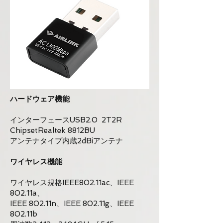
ハードウェア機能
インターフェースUSB2.0
2T2R
ChipsetRealtek 8812BU
アンテナタイプ内蔵2dBiアンテナ
ワイヤレス機能
ワイヤレス規格IEEE802.11ac、IEEE
802.11a、
IEEE 802.11n、IEEE 802.11g、IEEE
802.11b