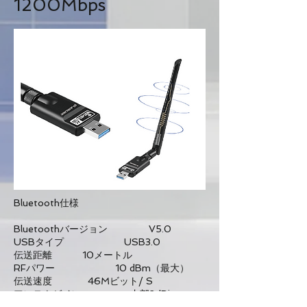
1200Mbps
Bluetooth仕様
Bluetoothバージョン V5.0
USBタイプ USB3.0
伝送距離 10メートル
RFパワー 10 dBm（最大）
伝送速度 46Mビット/ S
アンテナゲイン 内部2dBi