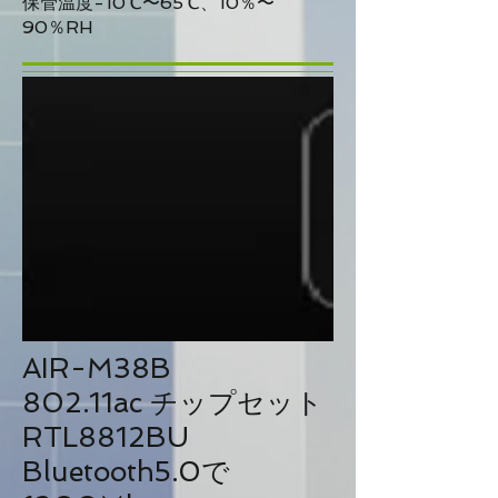
保管温度-10℃〜65℃、10％〜
90％RH
AIR-M38B
802.11ac チップセット
RTL8812BU
Bluetooth5.0で